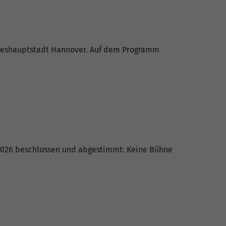
ndeshauptstadt Hannover. Auf dem Programm
 2026 beschlossen und abgestimmt: Keine Bühne