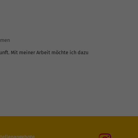
ommen
kunft. Mit meiner Arbeit möchte ich dazu
tellenangebote