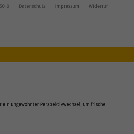
850-0
Datenschutz
Impressum
Widerruf
 ein ungewohnter Perspektivwechsel, um frische