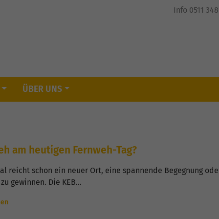
Info 0511 34
ÜBER UNS
eh am heutigen Fernweh-Tag?
l reicht schon ein neuer Ort, eine spannende Begegnung oder
 zu gewinnen. Die KEB…
sen