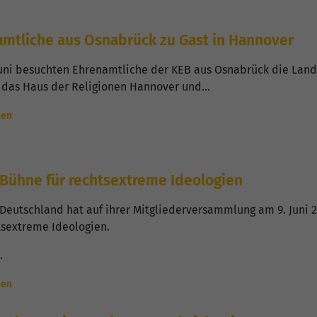
mtliche aus Osnabrück zu Gast in Hannover
Juni besuchten Ehrenamtliche der KEB aus Osnabrück die La
 das Haus der Religionen Hannover und…
sen
Bühne für rechtsextreme Ideologien
 Deutschland hat auf ihrer Mitgliederversammlung am 9. Juni
tsextreme Ideologien.
…
sen