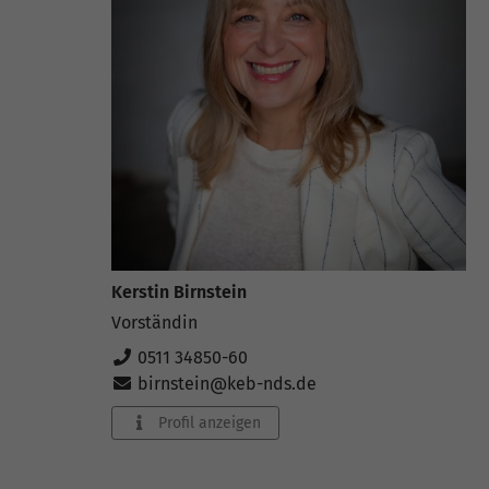
Kerstin Birnstein
Vorständin
0511 34850-60
birnstein@keb-nds.de
Profil anzeigen