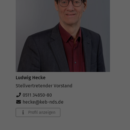
Ludwig Hecke
Stellvertretender Vorstand
0511 34850-80
hecke@keb-nds.de
Profil anzeigen