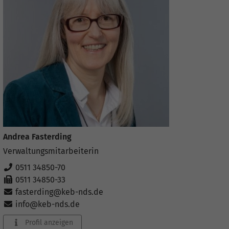
Andrea Fasterding
Verwaltungsmitarbeiterin
0511 34850-70
0511 34850-33
fasterding@keb-nds.de
info@keb-nds.de
Profil anzeigen