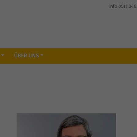
Info 0511 34
ÜBER UNS