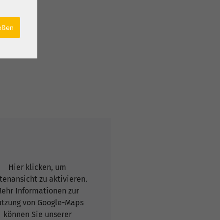
ießen
Hier klicken, um
tenansicht zu aktivieren.
ehr Informationen zur
tzung von Google-Maps
können Sie unserer