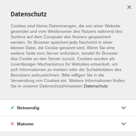
×
Datenschutz
Cookies sind kleine Datenmengen, die von einer Website
Skip to main content
You are here:
Widerruf
gesendet und vom Webbrowser des Nutzers während des
Surfens auf dem Computer des Nutzers gespeichert
werden. Ihr Browser speichert jede Nachricht in einer
kleinen Datei, die Cookie genannt wird. Wenn Sie eine
Widerruf
weitere Seite vom Server anfordern, sendet Ihr Browser
das Cookie an den Server zurück. Cookies wurden als
zuverlässiger Mechanismus für Websites entwickelt, um
Vorname *
sich Informationen zu merken oder die Surfaktivitäten des
Benutzers aufzuzeichnen. Bitte willigen Sie in die
Verwendung von Cookies ein. Weitere Informationen finden
Sie in unseren Datenschutzhinweisen.
Datenschutz
Nachname *
Notwendig
E-Mail *
Matomo