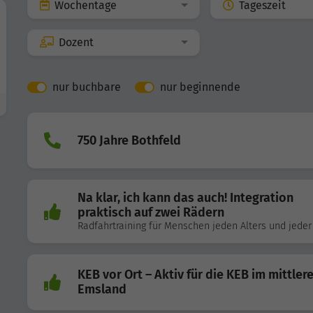
Wochentage
Tageszeit
Dozent
nur buchbare
nur beginnende
750 Jahre Bothfeld
Na klar, ich kann das auch! Integration
praktisch auf zwei Rädern
Radfahrtraining für Menschen jeden Alters und jeder
KEB vor Ort – Aktiv für die KEB im mittler
Emsland