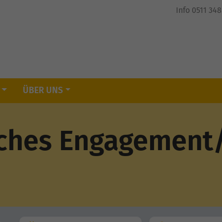
Info 0511 34
ÜBER UNS
liches Engagemen