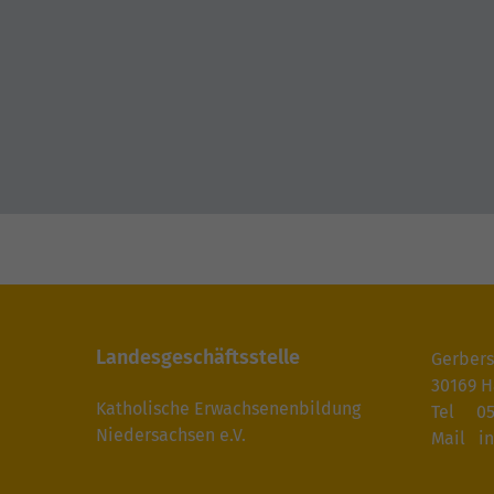
Landesgeschäftsstelle
Gerbers
30169 
Katholische Erwachsenenbildung
Tel
05
Niedersachsen e.V.
Mail
i