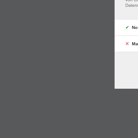
Daten
No
Ma