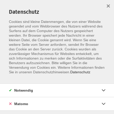
×
Datenschutz
Cookies sind kleine Datenmengen, die von einer Website
Skip to main content
gesendet und vom Webbrowser des Nutzers während des
Surfens auf dem Computer des Nutzers gespeichert
andere Sprachen
werden. Ihr Browser speichert jede Nachricht in einer
kleinen Datei, die Cookie genannt wird. Wenn Sie eine
weitere Seite vom Server anfordern, sendet Ihr Browser
das Cookie an den Server zurück. Cookies wurden als
zuverlässiger Mechanismus für Websites entwickelt, um
sich Informationen zu merken oder die Surfaktivitäten des
Benutzers aufzuzeichnen. Bitte willigen Sie in die
1 Kurs
Verwendung von Cookies ein. Weitere Informationen finden
Sie in unseren Datenschutzhinweisen.
Datenschutz
zurück zu Sprachen
Notwendig
Matomo
Ergebnisse filtern