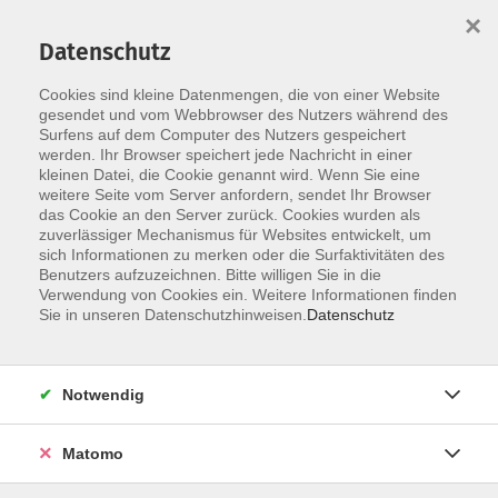
×
Datenschutz
Cookies sind kleine Datenmengen, die von einer Website
Skip to main content
gesendet und vom Webbrowser des Nutzers während des
Gesundheit, Bewegung,
Surfens auf dem Computer des Nutzers gespeichert
Ernährung
werden. Ihr Browser speichert jede Nachricht in einer
kleinen Datei, die Cookie genannt wird. Wenn Sie eine
weitere Seite vom Server anfordern, sendet Ihr Browser
das Cookie an den Server zurück. Cookies wurden als
zuverlässiger Mechanismus für Websites entwickelt, um
sich Informationen zu merken oder die Surfaktivitäten des
Benutzers aufzuzeichnen. Bitte willigen Sie in die
470 Kurse
Verwendung von Cookies ein. Weitere Informationen finden
Sie in unseren Datenschutzhinweisen.
Datenschutz
Kurse nach Themen
Entspannung und Stressbewältigung
70
Notwendig
Yoga und Meditation
128
Matomo
Aquafitness
11
Fitness und Krafttraining
44