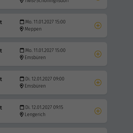
Twist-Schöninghsdorf
t
Mo. 11.01.2027 15:00
Meppen
t
Mo. 11.01.2027 15:00
Emsbüren
t
Di. 12.01.2027 09:00
Emsbüren
t
Di. 12.01.2027 09:15
Lengerich