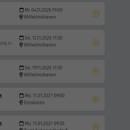
Mi. 04.11.2026 19:00
Wilhelmshaven
Do. 12.11.2026 17:30
hung zu
Wilhelmshaven
Do. 19.11.2026 17:30
Wilhelmshaven
t
Mo. 11.01.2027 09:00
Emsbüren
t
Mo. 11.01.2027 09:30