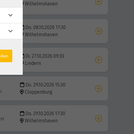
Wilhelmshaven
Do. 08.10.2026 17:30
ndern
Wilhelmshaven
Di. 27.10.2026 09:30
ießen
Lindern
Do. 29.10.2026 15:30
n
Cloppenburg
Do. 29.10.2026 17:30
nd
Wilhelmshaven