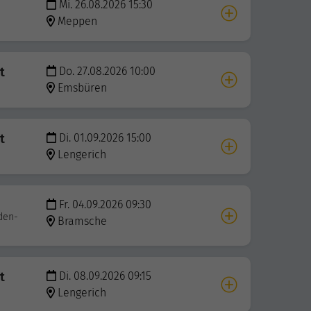
Mi. 26.08.2026 15:30
Meppen
t
Do. 27.08.2026 10:00
Emsbüren
t
Di. 01.09.2026 15:00
Lengerich
Fr. 04.09.2026 09:30
den-
Bramsche
t
Di. 08.09.2026 09:15
Lengerich