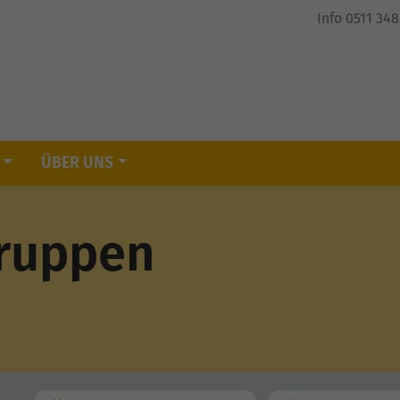
Info 0511 34
ÜBER UNS
Gruppen