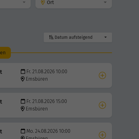
Ort
Datum aufsteigend
den
t
Fr. 21.08.2026 10:00
Emsbüren
t
Fr. 21.08.2026 15:00
Emsbüren
t
Mo. 24.08.2026 10:00
Emsbüren