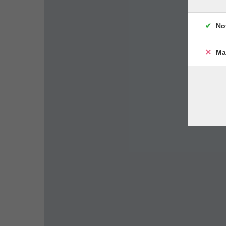
No
Ma