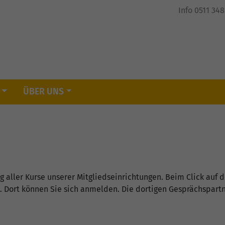
Info 0511 34
ÜBER UNS
 aller Kurse unserer Mitgliedseinrichtungen. Beim Click auf d
. Dort können Sie sich anmelden. Die dortigen Gesprächspar