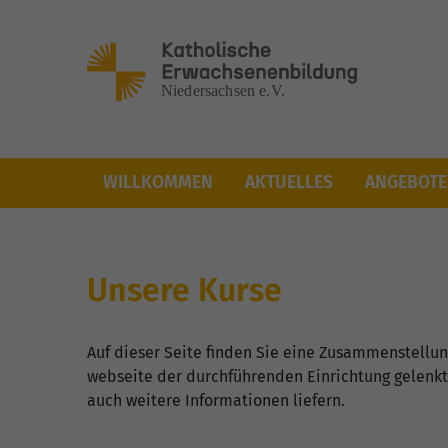
Skip to main content
You are here:
WILLKOMMEN
AKTUELLES
ANGEBOTE
Angebote
Kursliste
Unsere Kurse
Auf dieser Seite finden Sie eine Zusammenstellung
webseite der durchführenden Einrichtung gelenkt
auch weitere Informationen liefern.