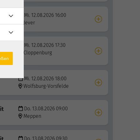
Mi. 12.08.2026 16:00
essori
Jever
eken
Mi. 12.08.2026 17:30
Cloppenburg
ießen
Mi. 12.08.2026 18:00
Wolfsburg-Vorsfelde
it
Do. 13.08.2026 09:00
Meppen
it
Do. 13.08.2026 09:30