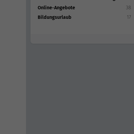
Online-Angebote
38
Bildungsurlaub
17